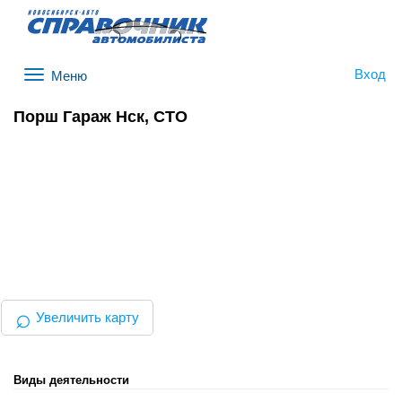
Вход
Меню
Порш Гараж Нск, СТО
⌕
Увеличить карту
Виды деятельности