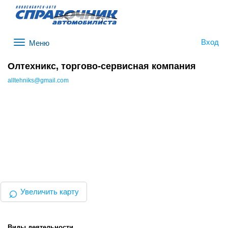
Вход
Меню
Олтехникс, торгово-сервисная компания
alltehniks@gmail.com
⌕
Увеличить карту
Виды деятельности