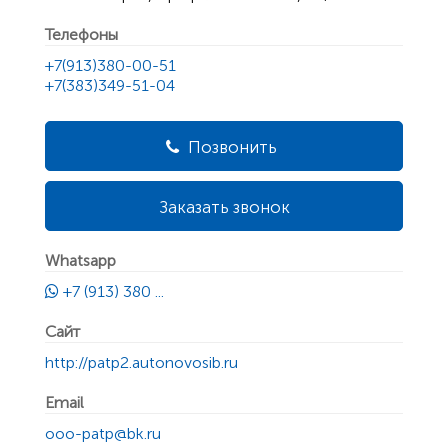
Телефоны
+7(913)380-00-51
+7(383)349-51-04
Позвонить
Заказать звонок
Whatsapp
+7 (913) 380 ...
Сайт
http://patp2.autonovosib.ru
Email
ooo-patp@bk.ru