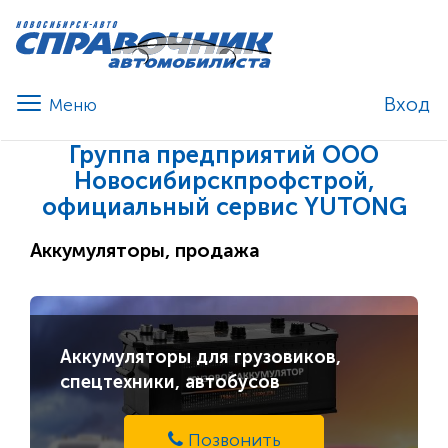
Вход
Группа предприятий ООО
Новосибирскпрофстрой,
официальный сервис YUTONG
Аккумуляторы, продажа
Аккумуляторы для грузовиков,
спецтехники, автобусов
Позвонить