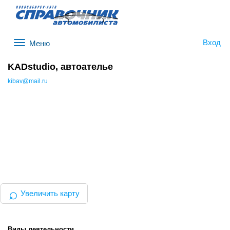
Вход
Меню
KADstudio, автоателье
kibav@mail.ru
⌕
Увеличить карту
Виды деятельности