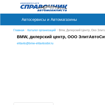
Автосервисы и Автомагазины
Главная
Каталог организаций
Bmw, Дилерский Центр, Ооо Элит
BMW, дилерский центр, ООО ЭлитАвтоС
elitavto@bmw-elitavtosibir.ru