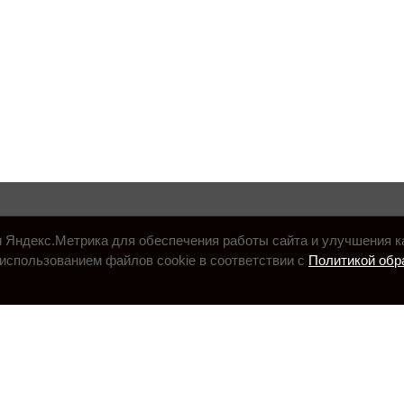
и Яндекс.Метрика для обеспечения работы сайта и улучшения к
использованием файлов cookie в соответствии с
Политикой обр
.ru