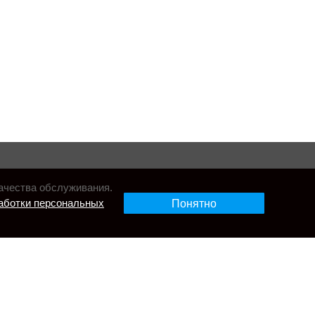
ачества обслуживания.
аботки персональных
Понятно