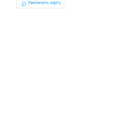
⌕
Увеличить карту