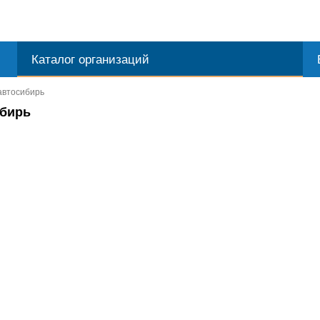
Каталог организаций
автосибирь
ибирь