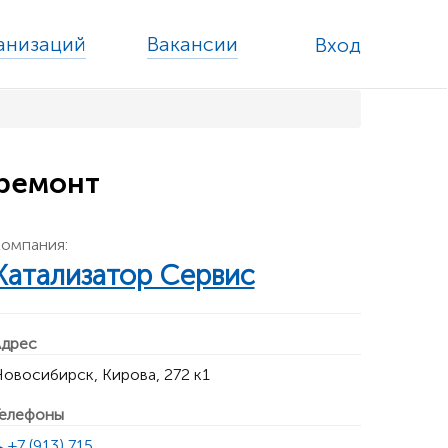
ганизаций
Вакансии
Вход
 ремонт
омпания:
Катализатор Сервис
дрес
овосибирск, Кирова, 272 к1
елефоны
+7 (913) 715 ...