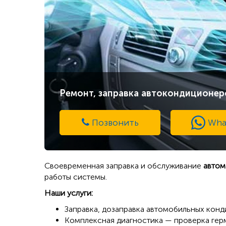
Ремонт, заправка автокондиционер
Позвонить
Wha
Своевременная заправка и обслуживание
автом
работы системы.
Наши услуги:
Заправка, дозаправка автомобильных кон
Комплексная диагностика — проверка гер