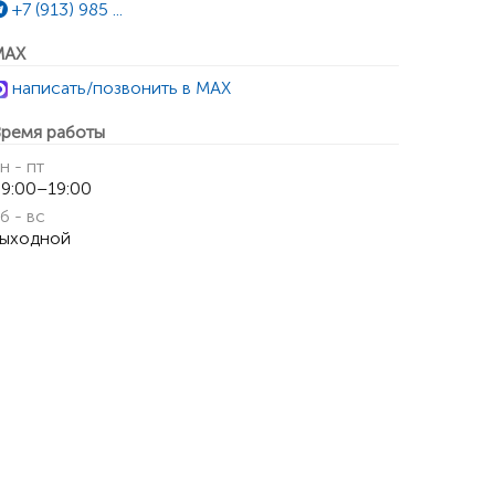
+7 (913) 985 ...
MAX
написать/позвонить в MAX
ремя работы
н - пт
9:00–19:00
б - вс
ыходной