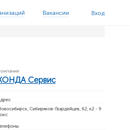
ганизаций
Вакансии
Вход
омпания:
ХОНДА Сервис
дрес
овосибирск, Сибиряков-Гвардейцев, 62, к2 - 9
окс
елефоны