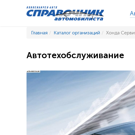
А
Главная
Каталог организаций
Хонда Серви
Автотехобслуживание