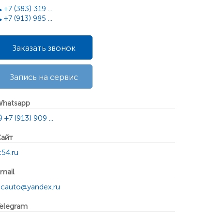
+7 (383) 319 ...
+7 (913) 985 ...
Заказать звонок
Запись на сервис
hatsapp
+7 (913) 909 ...
айт
c54.ru
mail
-cauto@yandex.ru
elegram