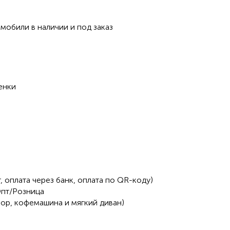
мобили в наличии и под заказ
енки
​оплата через банк​, оплата по QR-коду)
Опт/Розница
зор, кофемашина и мягкий диван)