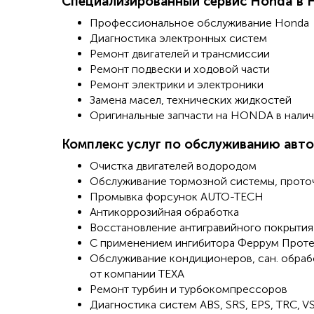
Специализированный сервис Honda в 
Профессиональное обслуживание Honda
Диагностика электронных систем
Ремонт двигателей и трансмиссии
Ремонт подвески и ходовой части
Ремонт электрики и электроники
Замена масел, технических жидкостей
Оригинальные запчасти на HONDA в нали
Комплекс услуг по обслуживанию авт
Очистка двигателей водородом
Обслуживание тормозной системы, прото
Промывка форсунок AUTO-TECH
Антикоррозийная обработка
Восстановление антигравийного покрытия
С применением ингибитора Феррум Прот
Обслуживание кондиционеров, сан. обраб
от компании ТЕХА
Ремонт турбин и турбокомпрессоров
Диагностика систем ABS, SRS, EPS, TRC, V