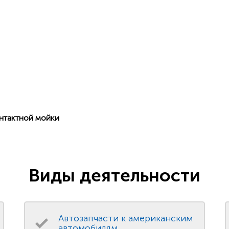
нтактной мойки
Виды деятельности
Автозапчасти к американским
автомобилям