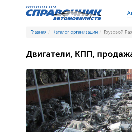
А
Главная
Каталог организаций
Грузовой Ра
Двигатели, КПП, продаж