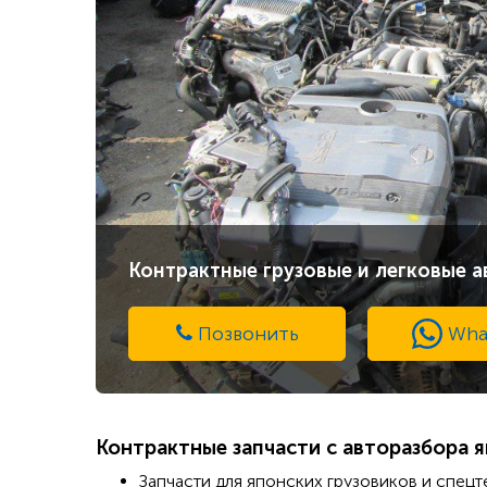
Контрактные грузовые и легковые а
Позвонить
Wha
Контрактные запчасти с авторазбора я
Запчасти для японских грузовиков и спецт