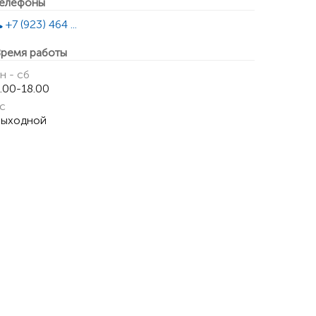
елефоны
+7 (923) 464 ...
ремя работы
н - сб
.00-18.00
с
ыходной