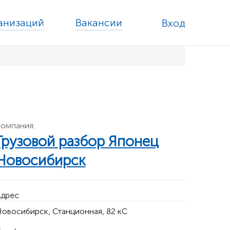
ганизаций
Вакансии
Вход
омпания:
Грузовой разбор Японец
Новосибирск
дрес
овосибирск, Станционная, 82 кС