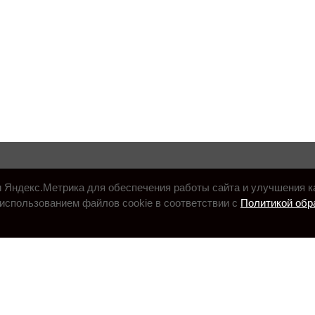
и Яндекс.Метрика для обеспечения работы сайта и улучшения к
использованием файлов cookie в соответствии с
Политикой обр
.ru