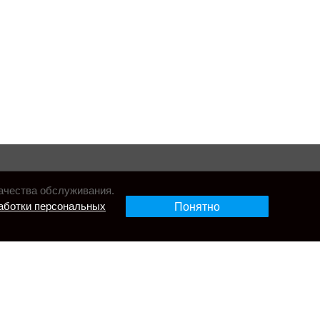
ачества обслуживания.
аботки персональных
Понятно