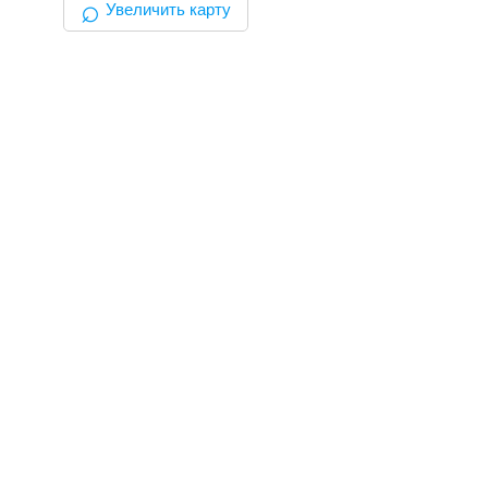
⌕
Увеличить карту