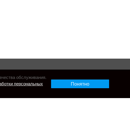
ачества обслуживания.
аботки персональных
Понятно