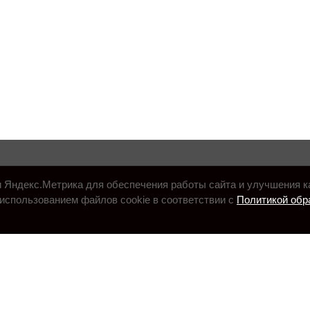
и Яндекс.Метрика для обеспечения работы сайта и улучшения к
использованием файлов cookie в соответствии с
Политикой обр
.ru