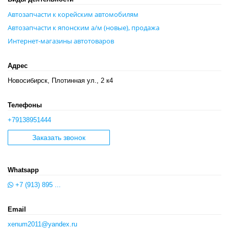
Автозапчасти к корейским автомобилям
Автозапчасти к японским а/м (новые), продажа
Интернет-магазины автотоваров
Адрес
Новосибирск, Плотинная ул., 2 к4
Телефоны
+79138951444
Заказать звонок
Whatsapp
+7 (913) 895 ...
Email
xenum2011@yandex.ru