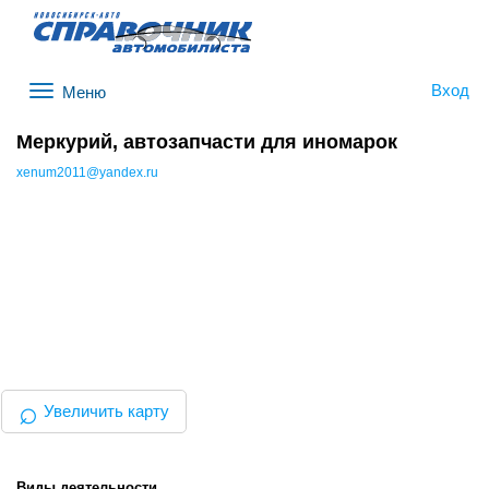
Вход
Меню
Меркурий, автозапчасти для иномарок
xenum2011@yandex.ru
⌕
Увеличить карту
Виды деятельности