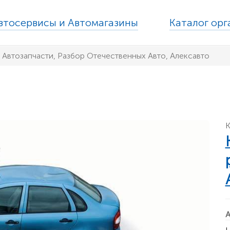
втосервисы и Автомагазины
Каталог ор
 Автозапчасти, Разбор Отечественных Авто, Алексавто
К
А