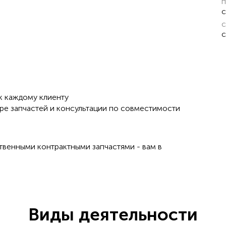
п
с
с
с
к каждому клиенту
ре запчастей и консультации по совместимости
твенными контрактными запчастями - вам в
Виды деятельности