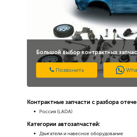
Большой выбор контрактных запчас
Позвонить
Wha
Контрактные запчасти с разбора отеч
Россия (LADA)
Категории автозапчастей:
Двигатели и навесное оборудование