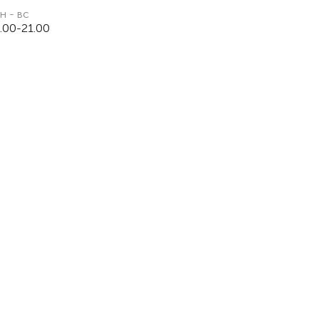
н - вс
.00-21.00