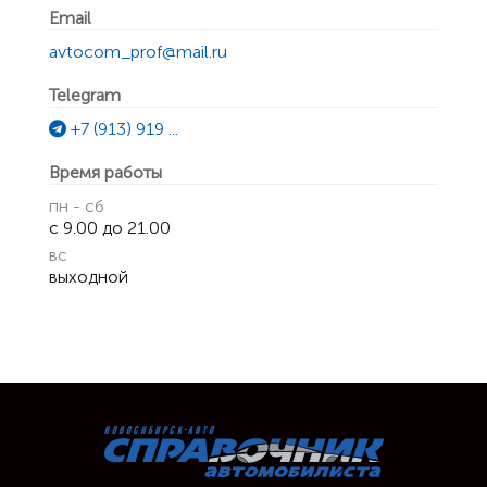
Email
avtocom_prof@mail.ru
Telegram
+7 (913) 919 ...
Время работы
пн - сб
с 9.00 до 21.00
вс
выходной