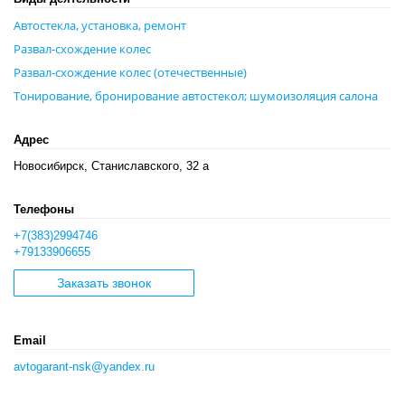
Автостекла, установка, ремонт
Развал-схождение колес
Развал-схождение колес (отечественные)
Тонирование, бронирование автостекол; шумоизоляция салона
Адрес
Новосибирск, Станиславского, 32 а
Телефоны
+7(383)2994746
+79133906655
Заказать звонок
Email
avtogarant-nsk@yandex.ru