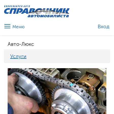
Вход
Авто-Люкс
Услуги
Previous
Nex