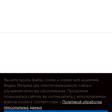
Мы используем файлы cookie и сервис веб-аналитики
Яндекс.Метрика для обеспечения работы сайта и
улучшения качества обслуживания. Продолжая
пользоваться сайтом, вы соглашаетесь с использованием
файлов cookie в соответствии с
Политикой обработки
персональных данных
.