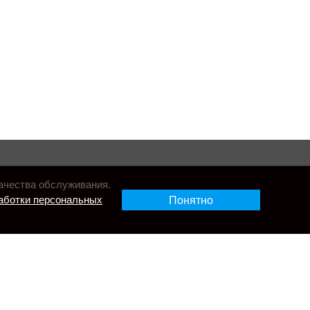
ачества обслуживания.
аботки персональных
Понятно