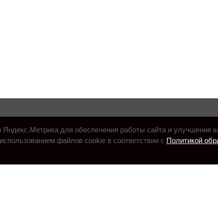
и Яндекс.Метрика для обеспечения работы сайта и улучшения к
использованием файлов cookie в соответствии с
Политикой обр
.ru