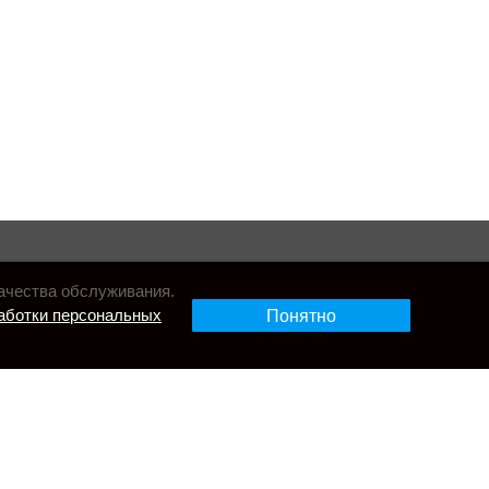
ачества обслуживания.
аботки персональных
Понятно