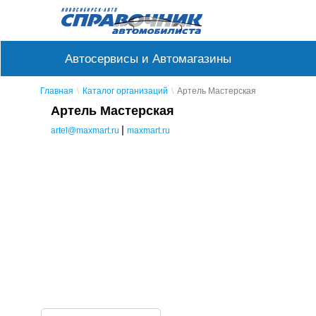
Автосервисы и Автомагазины
Главная
Каталог организаций
Артель Мастерская
Артель Мастерская
|
artel@maxmart.ru
maxmart.ru