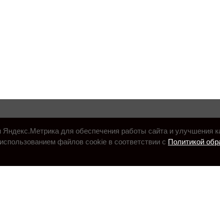
и Яндекс.Метрика для обеспечения работы сайта и улучшения к
использованием файлов cookie в соответствии с
Политикой обр
.ru