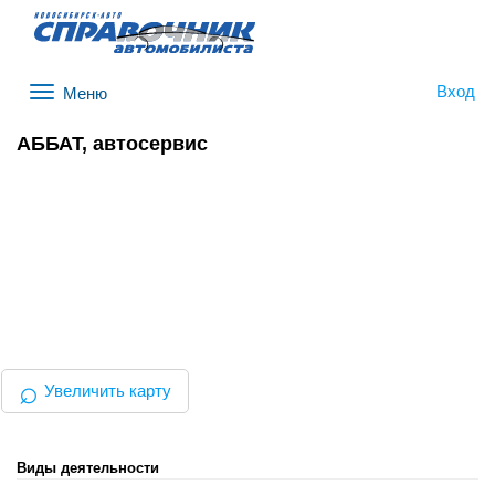
Вход
Меню
АББАТ, автосервис
⌕
Увеличить карту
Виды деятельности