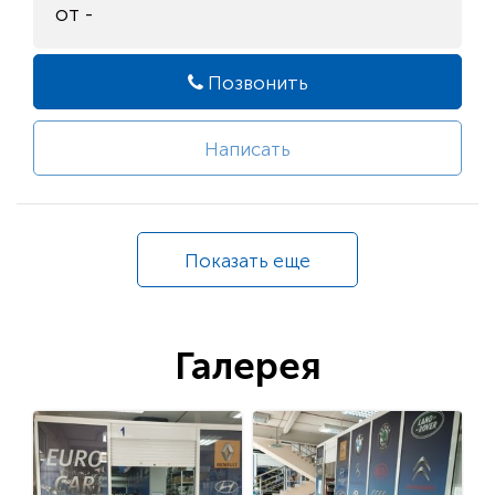
от -
Позвонить
Написать
Показать еще
Галерея