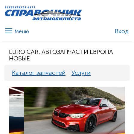
Вход
EURO CAR, АВТОЗАПЧАСТИ ЕВРОПА
НОВЫЕ
Каталог запчастей
Услуги
Previous
Nex