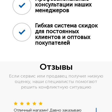
консультации наших
менеджеров
Гибкая система скидок
для постоянных
клиентов и оптовых
покупателей
Отзывы
Если сервис или продавец получил низкую
оценку, наши специалисты помогают
решить конфликтную ситуацию
Пред
Сле
Отличный магазин! Давно заказываю