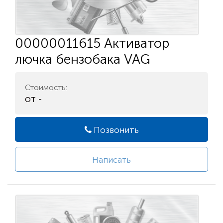
00000011615 Активатор
лючка бензобака VAG
Стоимость:
от -
Позвонить
Написать