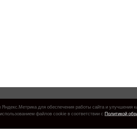
и Яндекс.Метрика для обеспечения работы сайта и улучшения к
использованием файлов cookie в соответствии с
Политикой обр
.ru