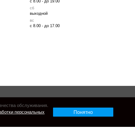
с 8.00 - до 19.00
сб
выходной
вс
с 8.00 - до 17.00
ачества обслуживания.
аботки персональных
Понятно