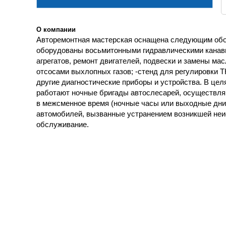
О компании
Авторемонтная мастерская оснащена следующим обору
оборудованы восьмитонными гидравлическими канав
агрегатов, ремонт двигателей, подвески и замены м
отсосами выхлопных газов; -стенд для регулировки 
другие диагностические приборы и устройства. В це
работают ночные бригады автослесарей, осуществля
в межсменное время (ночные часы или выходные дни)
автомобилей, вызванные устранением возникшей неи
обслуживание.