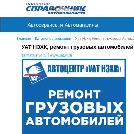
Автосервисы и Автомагазины
Главная
Каталог организаций
Уат Нзхк, Ремонт Грузовых Автом
УАТ НЗХК, ремонт грузовых автомобилей
|
zarm@uat54.ru
www.uat54.ru