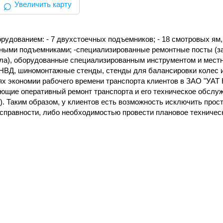
⌕
Увеличить карту
дованием: - 7 двухстоечных подъемников; - 18 смотровых ям, 
ными подъемниками; -специализированные ремонтные посты (з
асла), оборудованные специализированным инструментом и мес
ТНВД, шиномонтажные стенды, стенды для балансировки колес 
лях экономии рабочего времени транспорта клиентов в ЗАО "УАТ
ющие оперативный ремонт транспорта и его техническое обслу
. Таким образом, у клиентов есть возможность исключить прос
справности, либо необходимостью провести плановое техничес