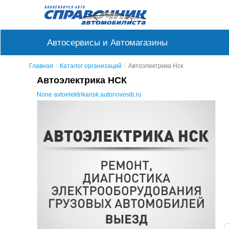
Автосервисы и Автомагазины
Главная
Каталог организаций
Автоэлектрика Нск
Автоэлектрика НСК
None
avtoelektrikansk.autonovosib.ru