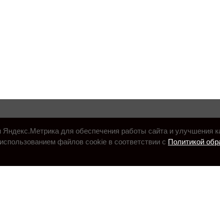
и Яндекс.Метрика для обеспечения работы сайта и улучшения к
использованием файлов cookie в соответствии с
Политикой обр
.ru