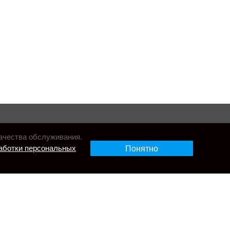
ачества обслуживания.
аботки персональных
Понятно