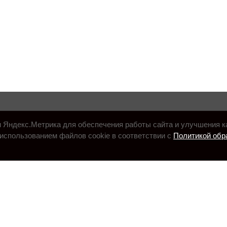
и Яндекс.Метрика для обеспечения работы сайта и улучшения к
использованием файлов cookie в соответствии с
Политикой обр
.ru