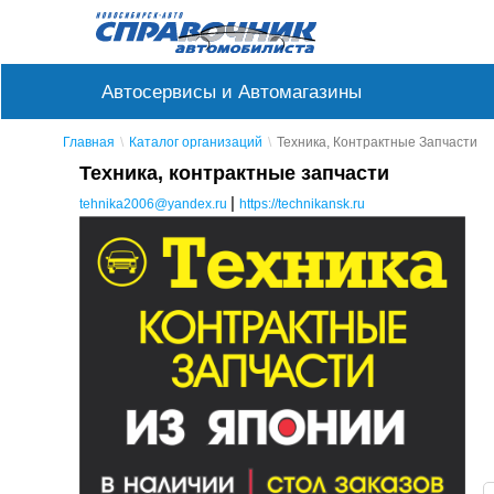
Автосервисы и Автомагазины
Главная
Каталог организаций
Техника, Контрактные Запчасти
Техника, контрактные запчасти
|
tehnika2006@yandex.ru
https://technikansk.ru