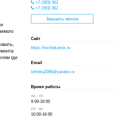
+7 (383) 362 ...
+7 (383) 362 ...
Заказать звонок
же
аемого
Сайт
овать,
https://technikansk.ru
емонта
елям где
Email
tehnika2006@yandex.ru
Время работы
пн - пт
9:00-18:00
сб - вс
10:00-16:00