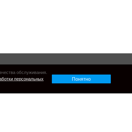
ачества обслуживания.
аботки персональных
Понятно