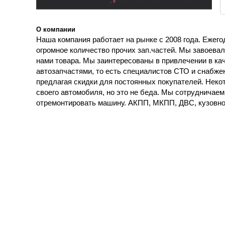
О компании
Наша компания работает на рынке с 2008 года. Ежего
огромное количество прочих зап.частей. Мы завоева
нами товара. Мы заинтересованы в привлечении в к
автозапчастями, то есть специалистов СТО и снабжен
предлагая скидки для постоянных покупателей. Неко
своего автомобиля, но это не беда. Мы сотрудничае
отремонтировать машину. АКПП, МКПП, ДВС, кузовное, а