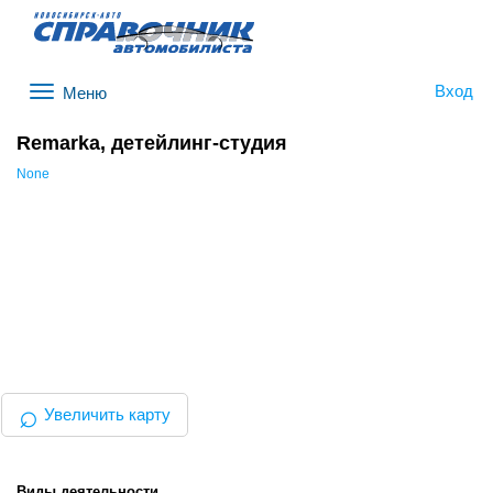
Вход
Меню
Remarka, детейлинг-студия
None
⌕
Увеличить карту
Виды деятельности