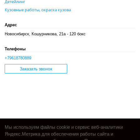
Детейлинг
Кузовные работы, окраска кузова
Адрес
Новосибирск, Кошурникова, 21а - 120 бокс
Телефоны
+79618780889
Заказать звонок
Мы используем файлы cookie и сервис веб-аналитики
Яндекс.Метрика для обеспечения работы сайта и