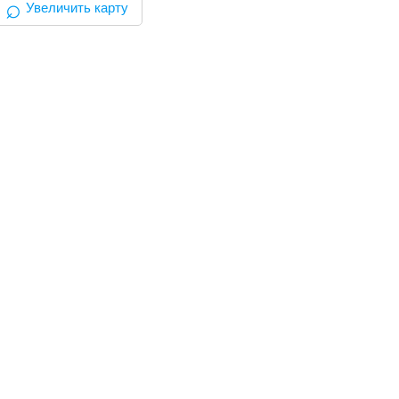
⌕
Увеличить карту