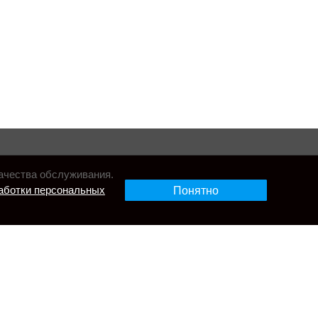
ачества обслуживания.
аботки персональных
Понятно