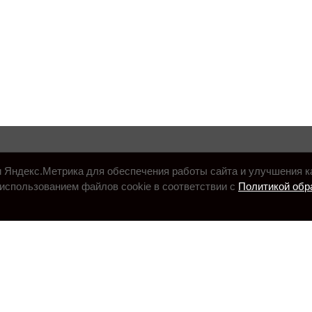
и Яндекс.Метрика для обеспечения работы сайта и улучшения к
использованием файлов cookie в соответствии с
Политикой обр
.ru