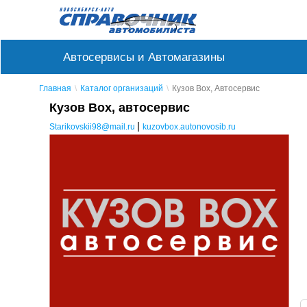
Автосервисы и Автомагазины
Главная
Каталог организаций
Кузов Box, Автосервис
Кузов Box, автосервис
|
Starikovskii98@mail.ru
kuzovbox.autonovosib.ru