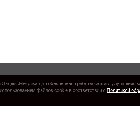
и Яндекс.Метрика для обеспечения работы сайта и улучшения к
использованием файлов cookie в соответствии с
Политикой обр
.ru