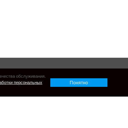
ачества обслуживания.
аботки персональных
Понятно