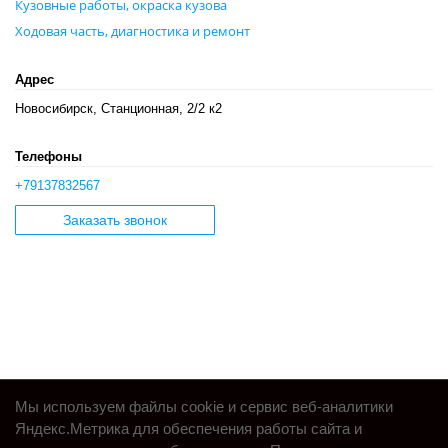
Кузовные работы, окраска кузова
Ходовая часть, диагностика и ремонт
Адрес
Новосибирск, Станционная, 2/2 к2
Телефоны
+79137832567
Заказать звонок
Мы используем файлы cookie и сервис веб-аналитики
Яндекс.Метрика для обеспечения работы сайта и