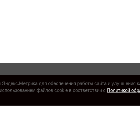
и Яндекс.Метрика для обеспечения работы сайта и улучшения к
использованием файлов cookie в соответствии с
Политикой обр
.ru