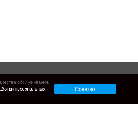
ачества обслуживания.
аботки персональных
Понятно