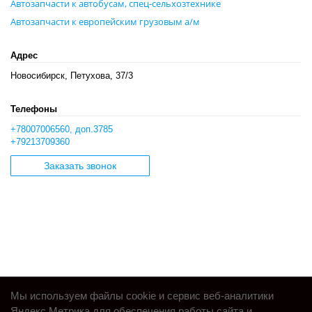
Автозапчасти к автобусам, спец-сельхозтехнике
Автозапчасти к европейским грузовым а/м
Адрес
Новосибирск, Петухова, 37/3
Телефоны
+78007006560, доп.3785
+79213709360
Заказать звонок
Мы используем файлы cookie и сервис веб-аналитики
Яндекс.Метрика для обеспечения работы сайта и