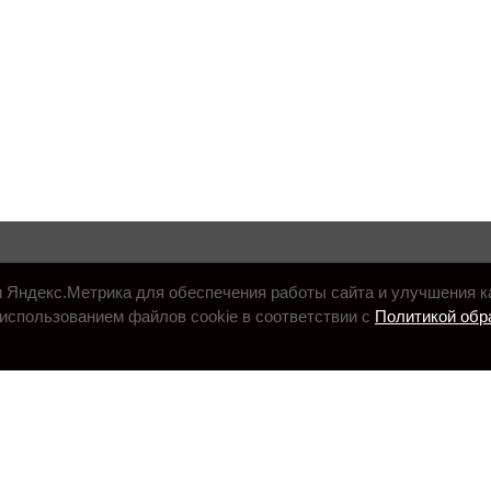
и Яндекс.Метрика для обеспечения работы сайта и улучшения к
использованием файлов cookie в соответствии с
Политикой обр
.ru