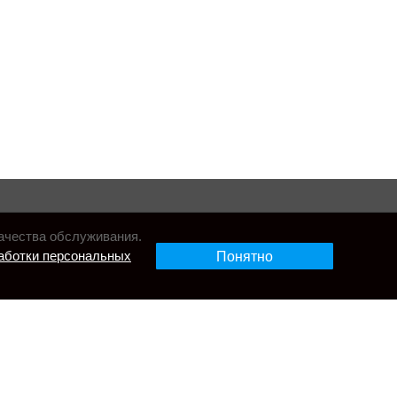
ачества обслуживания.
аботки персональных
Понятно