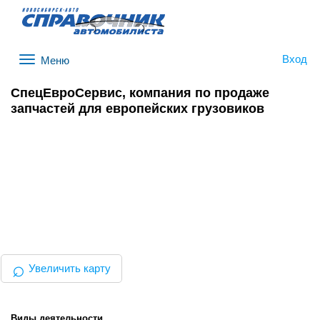
Вход
Меню
СпецЕвроСервис, компания по продаже
запчастей для европейских грузовиков
⌕
Увеличить карту
Виды деятельности