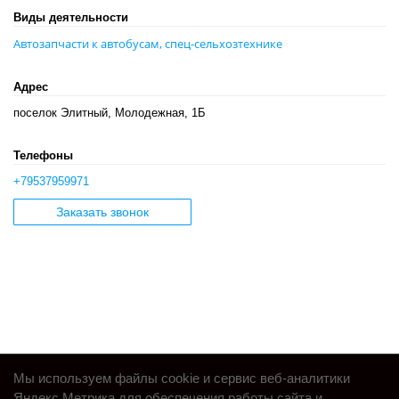
Виды деятельности
Автозапчасти к автобусам, спец-сельхозтехнике
Адрес
поселок Элитный, Молодежная, 1Б
Телефоны
+79537959971
Заказать звонок
Мы используем файлы cookie и сервис веб-аналитики
Яндекс.Метрика для обеспечения работы сайта и