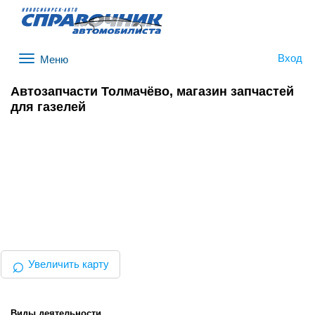
Вход
Меню
Автозапчасти Толмачёво, магазин запчастей
для газелей
⌕
Увеличить карту
Виды деятельности