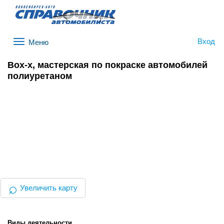
Вход
Меню
Box-x, мастерская по покраске автомобилей
полиуретаном
⌕
Увеличить карту
Виды деятельности