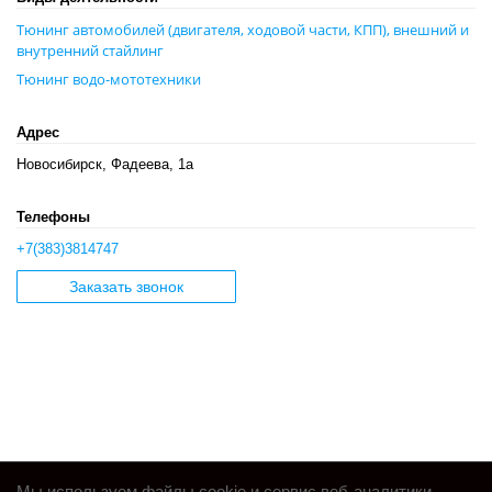
Тюнинг автомобилей (двигателя, ходовой части, КПП), внешний и
внутренний стайлинг
Тюнинг водо-мототехники
Адрес
Новосибирск, Фадеева, 1а
Телефоны
+7(383)3814747
Заказать звонок
Мы используем файлы cookie и сервис веб-аналитики