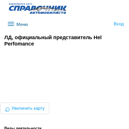
Вход
Меню
ЛД, официальный представитель Hel
Perfomance
⌕
Увеличить карту
Виды деятельности