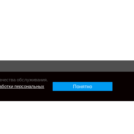
ачества обслуживания.
аботки персональных
Понятно