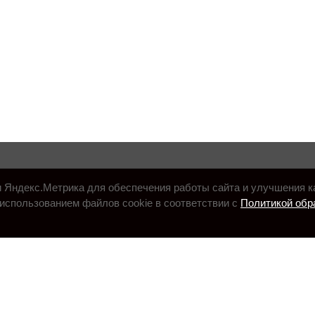
и Яндекс.Метрика для обеспечения работы сайта и улучшения к
использованием файлов cookie в соответствии с
Политикой обр
.ru