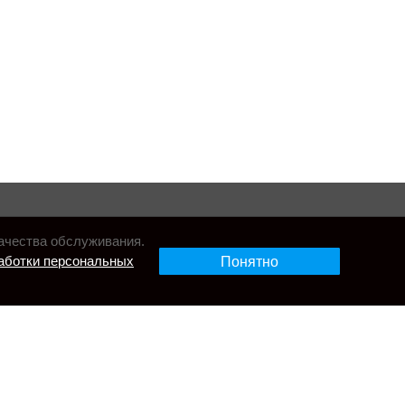
ачества обслуживания.
аботки персональных
Понятно