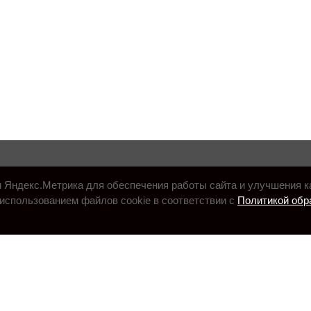
и Яндекс.Метрика для обеспечения работы сайта и улучшения к
использованием файлов cookie в соответствии с
Политикой обр
.ru