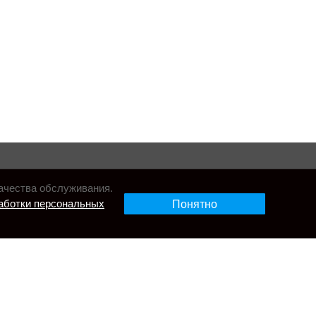
ачества обслуживания.
аботки персональных
Понятно