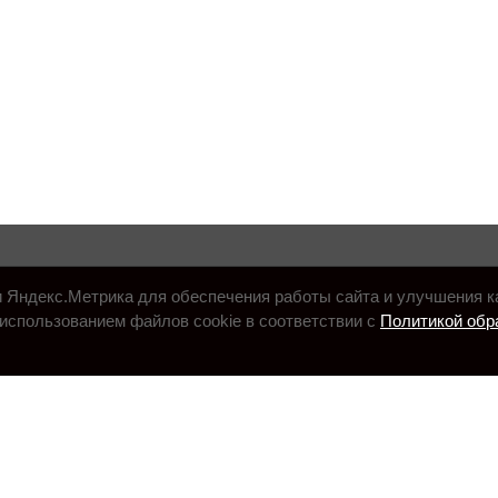
и Яндекс.Метрика для обеспечения работы сайта и улучшения к
использованием файлов cookie в соответствии с
Политикой обр
.ru