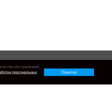
ачества обслуживания.
аботки персональных
Понятно