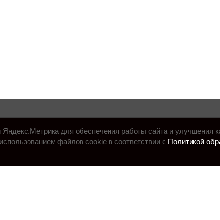
и Яндекс.Метрика для обеспечения работы сайта и улучшения к
использованием файлов cookie в соответствии с
Политикой обр
.ru