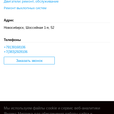
Двигатели: ремонт, обслуживание
Ремонт выхлопных систем
Адрес
Новосибирск, Шоссейная 1-я, 52
Телефоны
+79139168106
+7(383)2928106
Заказать звонок
Мы используем файлы cookie и сервис веб-аналитики
Яндекс.Метрика для обеспечения работы сайта и