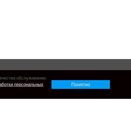
ачества обслуживания.
аботки персональных
Понятно