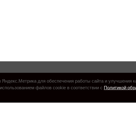
и Яндекс.Метрика для обеспечения работы сайта и улучшения к
использованием файлов cookie в соответствии с
Политикой обр
.ru