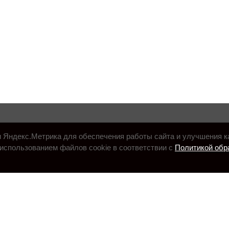
и Яндекс.Метрика для обеспечения работы сайта и улучшения к
использованием файлов cookie в соответствии с
Политикой обр
.ru