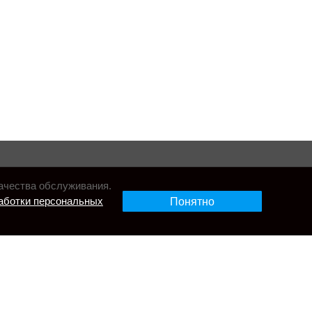
ачества обслуживания.
аботки персональных
Понятно