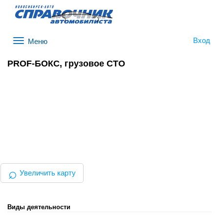
Вход
Меню
PROF-БОКС, грузовое СТО
⌕
Увеличить карту
Виды деятельности