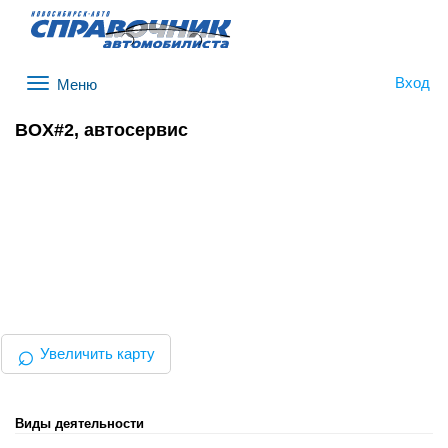
Вход
Меню
BOX#2, автосервис
⌕
Увеличить карту
Виды деятельности