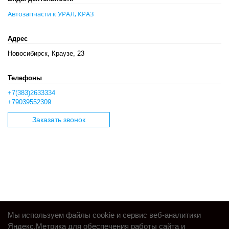
Автозапчасти к УРАЛ, КРАЗ
Адрес
Новосибирск, Краузе, 23
Телефоны
+7(383)2633334
+79039552309
Заказать звонок
Мы используем файлы cookie и сервис веб-аналитики
Яндекс.Метрика для обеспечения работы сайта и