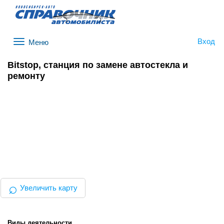
Вход
Меню
Bitstop, станция по замене автостекла и
ремонту
⌕
Увеличить карту
Виды деятельности