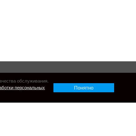
ачества обслуживания.
аботки персональных
Понятно