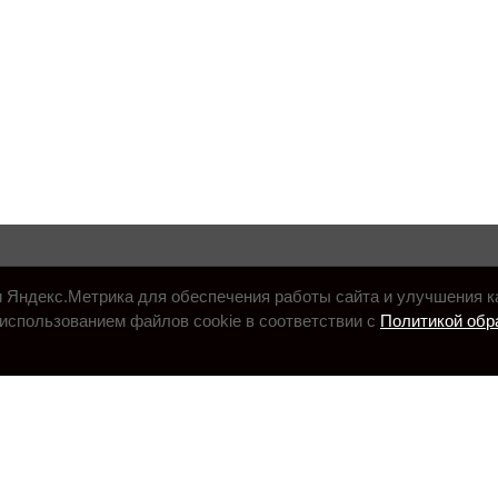
и Яндекс.Метрика для обеспечения работы сайта и улучшения к
использованием файлов cookie в соответствии с
Политикой обр
.ru