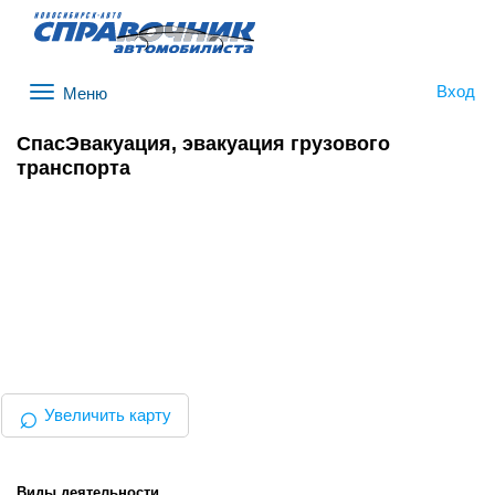
Вход
Меню
СпасЭвакуация, эвакуация грузового
транспорта
⌕
Увеличить карту
Виды деятельности