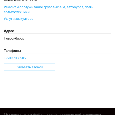
Ремонт и обслуживание грузовых а/м, автобусов, спец-
сельхозтехники
Услуги эвакуатора
Адрес
Новосибирск
Телефоны
+79137050505
Заказать звонок
Мы используем файлы cookie и сервис веб-аналитики