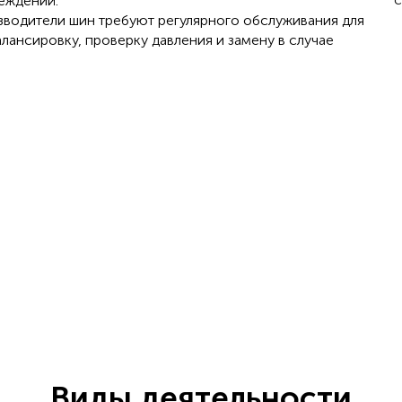
еждений.
водители шин требуют регулярного обслуживания для
лансировку, проверку давления и замену в случае
Виды деятельности