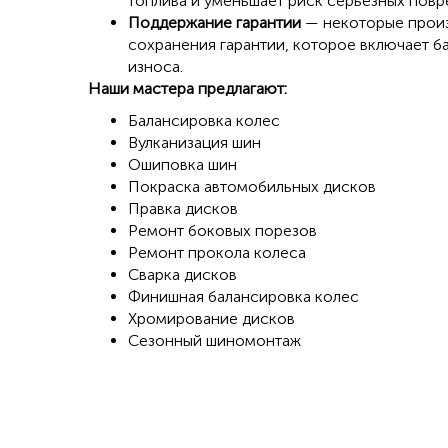
топлива и уменьшает риск серьёзных повр
Поддержание гарантии
— некоторые произ
сохранения гарантии, которое включает ба
износа.
Наши мастера предлагают:
Балансировка колес
Вулканизация шин
Ошиповка шин
Покраска автомобильных дисков
Правка дисков
Ремонт боковых порезов
Ремонт прокола колеса
Сварка дисков
Финишная балансировка колес
Хромирование дисков
Сезонный шиномонтаж